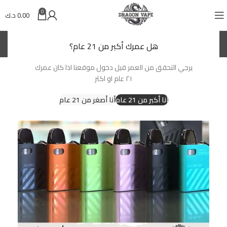
0
0.00
د.ك
(KWD)
د.ك
هل عمرك أكبر من 21 عام؟
يرجي التحقق من العمر قبل دخول موقعنا اذا كان عمرك
-13%
٢١ عام او اكثر
أنا أكبر من 21 عام
أنا أصغر من 21 عام