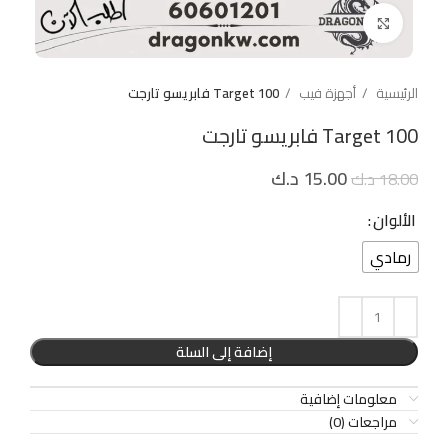
Click to enlarge
الرئيسية
أجهزة فيب
Target 100 فابريسو تارجت
Target 100 فابريسو تارجت
15.00
د.ك
18.00
د.ك
الألوان
رمادي
إضافة إلى السلة
معلومات إضافية
مراجعات (0)