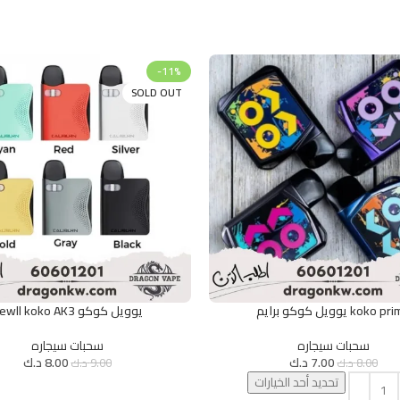
-11%
SOLD OUT
koko  يوويل كوكو برايم
يوويل كوكو Uewll koko AK3
يارات
تحديد أحد الخيارات
سحبات سيجاره
سحبات سيجاره
7.00
د.ك
8.00
د.ك
8.00
د.ك
9.00
د.ك
تحديد أحد الخيارات