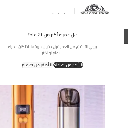
حدد تصنيف
هل عمرك أكبر من 21 عام؟
الرئيسية
سحبات جاهزة
نكهات شيشة
بودات جاهزة
نكهات سولت
بودات وكو
يرجي التحقق من العمر قبل دخول موقعنا اذا كان عمرك
٢١ عام او اكثر
-15%
أنا أكبر من 21 عام
أنا أصغر من 21 عام