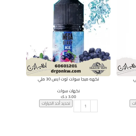
نكهه ميجا سولت توت ايس 30 ملي
نكهه م
تحديد أحد الخيارات
تحديد أحد الخ
نكهات سولت
3.00
د.ك
ات
تحديد أحد الخيارات