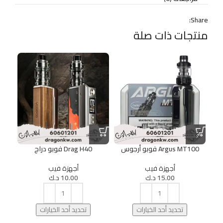
Share:
منتجات ذات صلة
OUT
Argus MT100 فوبو أرجوس
Drag H40 فوبو دراج
 80
أجهزة فيب
أجهزة فيب
15.00
د.ك
10.00
د.ك
تحديد أحد الخيارات
تحديد أحد الخيارات