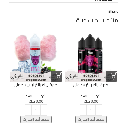
Share:
منتجات ذات صلة
نكهة بينك بانثر 60 ملى
نكهة بينك بانثر ايس 60 ملي
نك
نكهات شيشة
نكهات شيشة
3.00
د.ك
3.00
د.ك
تحديد أحد الخيارات
تحديد أحد الخيارات