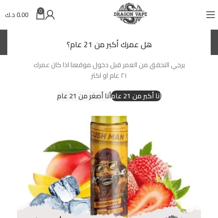
0
0.00
د.ك
(KWD)
د.ك
هل عمرك أكبر من 21 عام؟
يرجي التحقق من العمر قبل دخول موقعنا اذا كان عمرك
٢١ عام او اكثر
أنا أكبر من 21 عام
أنا أصغر من 21 عام