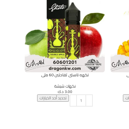
نكهه ناستى تفاحتين 60 ملى
نك
تحديد أحد الخيارات
تحديد أحد الخ
نكهات شيشة
3.00
د.ك
ات
تحديد أحد الخيارات