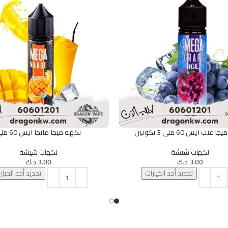
عنب ايس 60 ملى 3 نكوتين
نكهه ميجا مانجا ايس 60 ملى
يارات
تحديد أحد الخيارات
نكهات شيشة
نكهات شيشة
3.00
د.ك
3.00
د.ك
تحديد أحد الخيارات
تحديد أحد الخيار