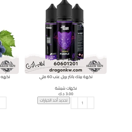
نكهة بينك بانثر بربل عنب 60 ملي
نكهه ميجا 
تحديد أحد الخيارات
تحديد أحد الخ
نكهات شيشة
3.00
د.ك
تحديد أحد الخيارات