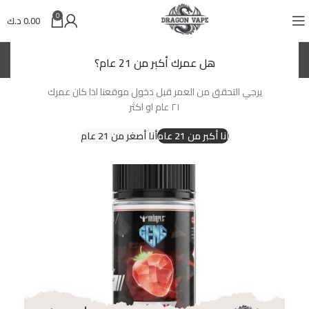
0
0.00
د.ك
(KWD)
د.ك
هل عمرك أكبر من 21 عام؟
يرجي التحقق من العمر قبل دخول موقعنا اذا كان عمرك
-14%
٢١ عام او اكثر
أنا أكبر من 21 عام
أنا أصغر من 21 عام