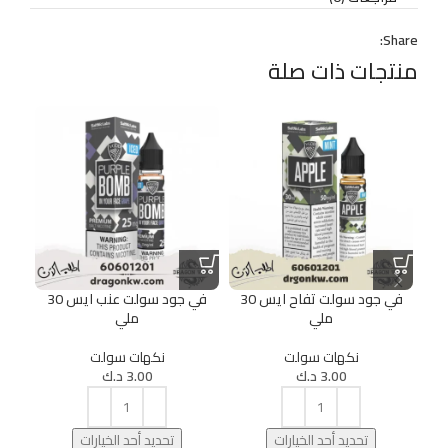
Share:
منتجات ذات صلة
في جود سولت تفاح ايس 30
في جود سولت عنب ايس 30
في ج
ملي
ملي
نكهات سولت
نكهات سولت
3.00
د.ك
3.00
د.ك
تحديد أحد الخيارات
تحديد أحد الخيارات