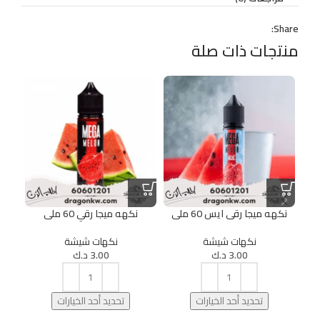
Share:
منتجات ذات صلة
نكهه ميجا رقى ايس 60 ملى
نكهه ميجا رقي 60 ملى
نكه
نكهات شيشة
نكهات شيشة
3.00
د.ك
3.00
د.ك
تحديد أحد الخيارات
تحديد أحد الخيارات