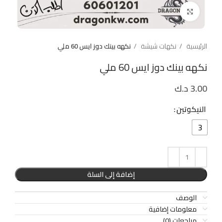
Click to enlarge
الرئيسية
نكهات شيشة
نكهه بينك دوز ايس 60 ملي
نكهه بينك دوز ايس 60 ملي
3.00
د.ك
النيكوتين
3
إضافة إلى السلة
الوصف
معلومات إضافية
مراجعات (0)