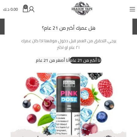
0
0.00
د.ك
(KWD)
د.ك
هل عمرك أكبر من 21 عام؟
يرجي التحقق من العمر قبل دخول موقعنا اذا كان عمرك
٢١ عام او اكثر
أنا أكبر من 21 عام
أنا أصغر من 21 عام