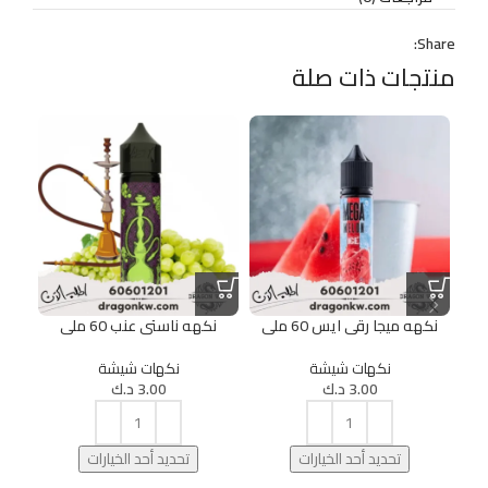
Share:
منتجات ذات صلة
نكهه ميجا رقى ايس 60 ملى
نكهه ناستى عنب 60 ملى
نكهه
نكهات شيشة
نكهات شيشة
3.00
د.ك
3.00
د.ك
تحديد أحد الخيارات
تحديد أحد الخيارات