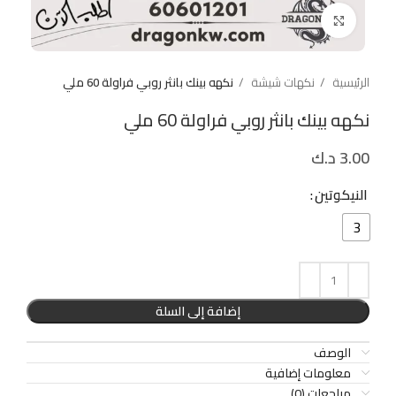
Click to enlarge
الرئيسية
نكهات شيشة
نكهه بينك بانثر روبي فراولة 60 ملي
نكهه بينك بانثر روبي فراولة 60 ملي
3.00
د.ك
النيكوتين
3
إضافة إلى السلة
الوصف
معلومات إضافية
مراجعات (0)