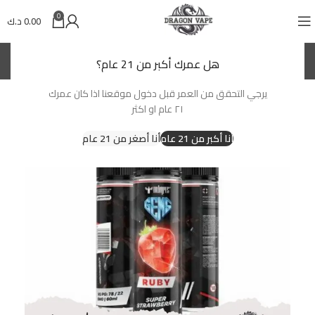
0
0.00
د.ك
(KWD)
د.ك
هل عمرك أكبر من 21 عام؟
يرجي التحقق من العمر قبل دخول موقعنا اذا كان عمرك
٢١ عام او اكثر
أنا أكبر من 21 عام
أنا أصغر من 21 عام