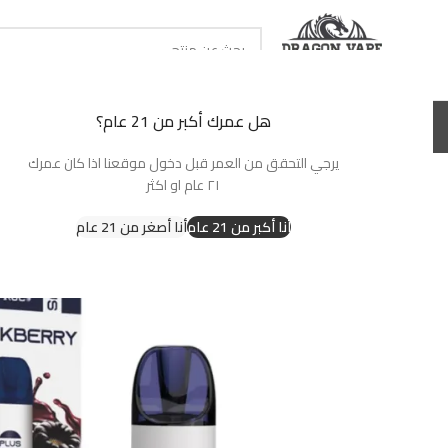
حدد تصنيف
هل عمرك أكبر من 21 عام؟
الرئيسية
سحبات جاهزة
نكهات شيشة
بودات جاهزة
نكهات سولت
بودات وكو
يرجي التحقق من العمر قبل دخول موقعنا اذا كان عمرك
٢١ عام او اكثر
أنا أكبر من 21 عام
أنا أصغر من 21 عام