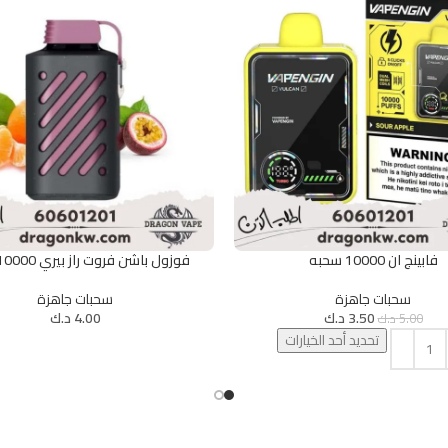
فابينج ان 10000 سحبه
فوزول باشن فروت راز بيري 10000 سحبه
يارات
تحديد أحد الخيارات
سحبات جاهزة
سحبات جاهزة
3.50
د.ك
4.00
د.ك
5.00
د.ك
تحديد أحد الخيارات