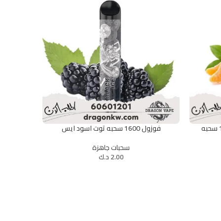
فوزول 1600 سحبه توت اسود ايس
تحديد أحد الخيارات
تحديد أحد الخ
سحبات جاهزة
2.00
د.ك