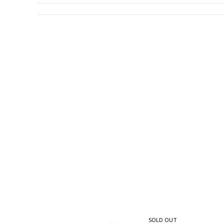
SOLD OUT
SOLD OUT