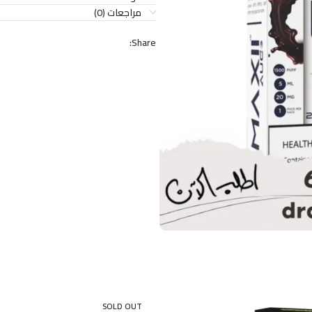
مراجعات (0)
Share:
SOLD OUT