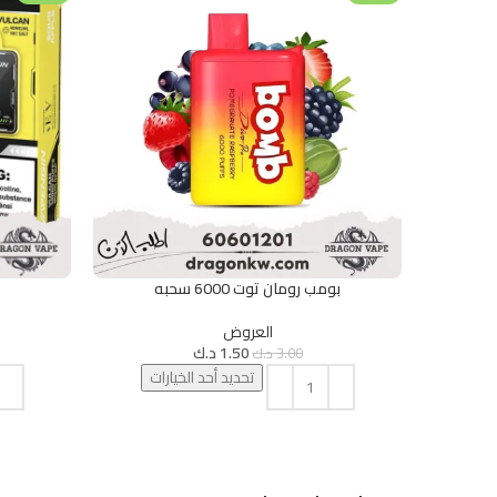
بومب رومان توت 6000 سحبه
تحديد أحد الخيارات
تحديد أحد الخ
العروض
1.50
د.ك
3.00
د.ك
تحديد أحد الخيارات