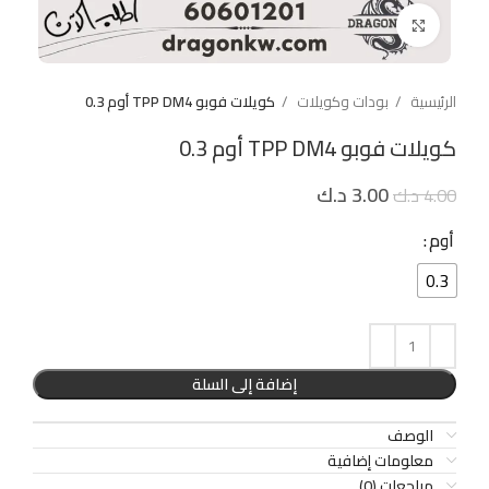
Click to enlarge
الرئيسية
بودات وكويلات
كويلات فوبو TPP DM4 أوم 0.3
كويلات فوبو TPP DM4 أوم 0.3
3.00
د.ك
4.00
د.ك
أوم
0.3
إضافة إلى السلة
الوصف
معلومات إضافية
مراجعات (0)