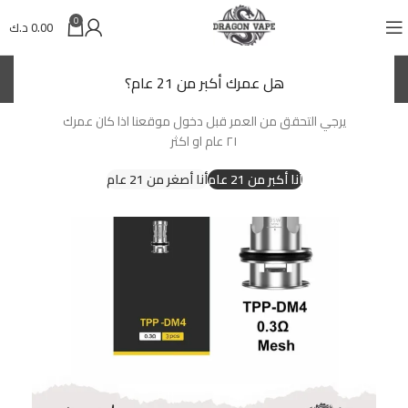
0
0.00
د.ك
(KWD)
د.ك
هل عمرك أكبر من 21 عام؟
يرجي التحقق من العمر قبل دخول موقعنا اذا كان عمرك
-25%
٢١ عام او اكثر
أنا أكبر من 21 عام
أنا أصغر من 21 عام