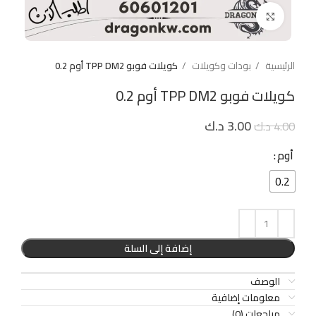
Click to enlarge
الرئيسية
بودات وكويلات
كويلات فوبو TPP DM2 أوم 0.2
كويلات فوبو TPP DM2 أوم 0.2
3.00
د.ك
4.00
د.ك
أوم
0.2
إضافة إلى السلة
الوصف
معلومات إضافية
مراجعات (0)