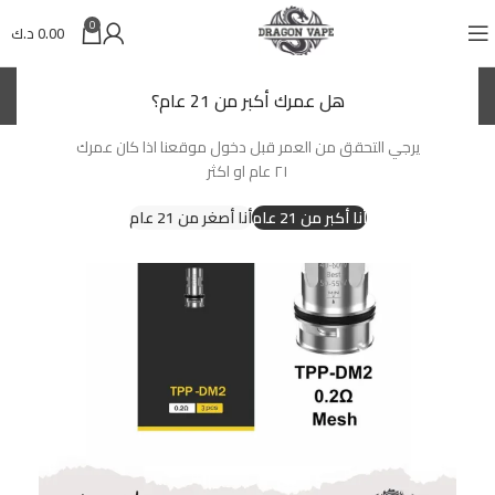
0
0.00
د.ك
(KWD)
د.ك
هل عمرك أكبر من 21 عام؟
يرجي التحقق من العمر قبل دخول موقعنا اذا كان عمرك
-25%
٢١ عام او اكثر
أنا أكبر من 21 عام
أنا أصغر من 21 عام