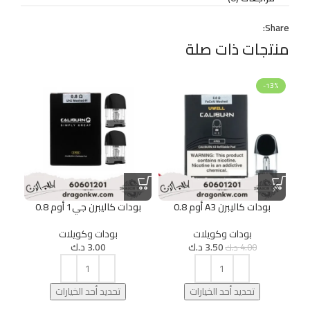
Share:
منتجات ذات صلة
-13%
بودات كاليبرن A3 أوم 0.8
بودات كاليبرن جي1 أوم 0.8
بود
بودات وكويلات
بودات وكويلات
3.50
د.ك
3.00
د.ك
4.00
د.ك
تحديد أحد الخيارات
تحديد أحد الخيارات