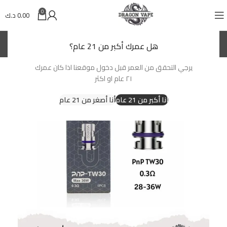
0
0.00
د.ك
(KWD)
د.ك
هل عمرك أكبر من 21 عام؟
يرجي التحقق من العمر قبل دخول موقعنا اذا كان عمرك
-30%
٢١ عام او اكثر
أنا أكبر من 21 عام
أنا أصغر من 21 عام