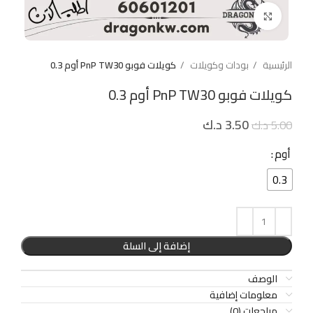
Click to enlarge
الرئيسية
بودات وكويلات
كويلات فوبو PnP TW30 أوم 0.3
كويلات فوبو PnP TW30 أوم 0.3
3.50
د.ك
5.00
د.ك
أوم
0.3
إضافة إلى السلة
الوصف
معلومات إضافية
مراجعات (0)