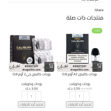
Share:
منتجات ذات صلة
-13%
بودات كاليبرن A3 أوم 0.8
بودات كاليبرن جي2 أوم 0.8
بود
بودات وكويلات
بودات وكويلات
3.50
د.ك
3.00
د.ك
4.00
د.ك
تحديد أحد الخيارات
تحديد أحد الخيارات