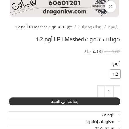
Click to enlarge
الرئيسية
بودات وكويلات
كويلات سموك LP1 Meshed أوم 1.2
كويلات سموك LP1 Meshed أوم 1.2
4.00
د.ك
5.00
د.ك
أوم
1.2
إضافة إلى السلة
الوصف
معلومات إضافية
مراجعات (0)