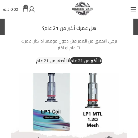
0
0.00
د.ك
(KWD)
د.ك
هل عمرك أكبر من 21 عام؟
يرجي التحقق من العمر قبل دخول موقعنا اذا كان عمرك
-20%
٢١ عام او اكثر
أنا أكبر من 21 عام
أنا أصغر من 21 عام