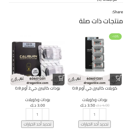
Share:
منتجات ذات صلة
13%
-13%
كويلات كاليبرن جي أوم 0.8
بودات كاليبرن جي2 أوم 0.8
بودات ك
بودات وكويلات
بودات وكويلات
3.50
د.ك
3.00
د.ك
4.00
د.ك
تحديد أحد الخيارات
تحديد أحد الخيارات