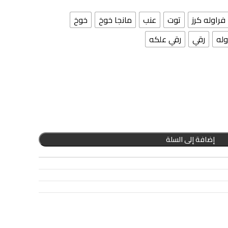
فراوله كرز
توت
عنب
مانجا خوخ
خوخ
وله
رقي
رقي علكه
إضافة إلى السلة