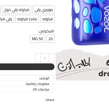
بلوبيري رقي
فراوله رقي خوخ
فراوله
مانجا فراوله
رقي فرا
النيكوتين
50 MG
20
الوصف
معلومات إضافية
مراجعات (0)
Share: