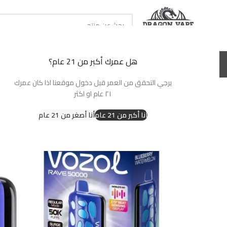
حدد تصنيف
هل عمرك أكبر من 21 عام؟
الرئيسية
سحبات جاهزة
نكهات شيشة
بودات جاهزة
نكهات سولت
بودات وكو
يرجي التحقق من العمر قبل دخول موقعنا اذا كان عمرك
٢١ عام او اكثر
أنا أكبر من 21 عام
أنا أصغر من 21 عام