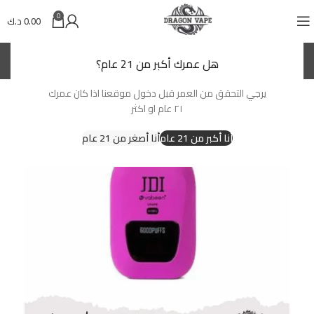
0
0.00
د.ك
(KWD)
د.ك
هل عمرك أكبر من 21 عام؟
يرجي التحقق من العمر قبل دخول موقعنا اذا كان عمرك
-14%
٢١ عام او اكثر
أنا أكبر من 21 عام
أنا أصغر من 21 عام