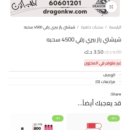
Click to enlarge
الرئيسية
سحبات جاهزة
شيشتي راز بيري رقي 4500 سحبه
شيشتي راز بيري رقي 4500 سحبه
3.50
د.ك
4.00
د.ك
غير متوفر في المخزون
الوصف
مراجعات (0)
Share:
قد يعجبك أيضاً…
-8%
-30%