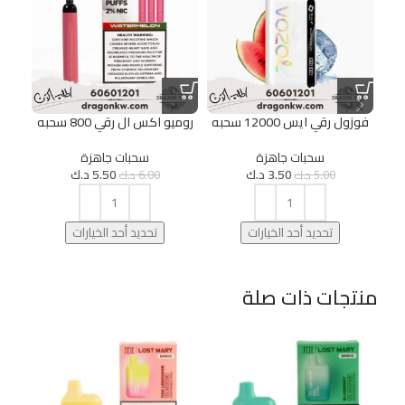
فوزول رقي ايس 12000 سحبه
روميو اكس ال رقي 800 سحبه
لوس
سحبات جاهزة
سحبات جاهزة
3.50
د.ك
5.50
د.ك
5.00
د.ك
6.00
د.ك
تحديد أحد الخيارات
تحديد أحد الخيارات
منتجات ذات صلة
20%