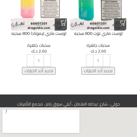
لوست ماري توت 800 سحبه
لوست ماري ليمونادا 800 سحبه
ست
سحبات جاهزة
سحبات جاهزة
2.00
د.ك
2.00
د.ك
تحديد أحد الخيارات
تحديد أحد الخيارات
حولي ، شارع عبدلله العثمان ، أعلي سوق رامز ، مجمع التأمينات