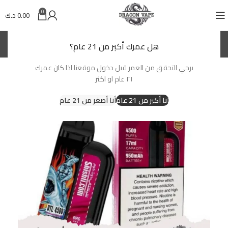
0
0.00
د.ك
(KWD)
د.ك
هل عمرك أكبر من 21 عام؟
يرجي التحقق من العمر قبل دخول موقعنا اذا كان عمرك
-13%
٢١ عام او اكثر
SOLD OUT
أنا أكبر من 21 عام
أنا أصغر من 21 عام